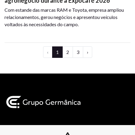
agronegócio durante a Expocafé 2026
Com estande das marcas RAM e Toyota, empresa ampliou
relacionamentos, gerou negócios e apresentou veículos
voltados às necessidades do campo.
‹
1
2
3
›
Mapa do site