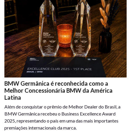
BMW Germânica é reconhecida como a
Melhor Concessionária BMW da América
Latina
Além de conquistar o prêmio de Melhor Dealer do Brasil, a
BMW Germânica recebeu o Business Excellence Award
2025, representando o país em uma das mais importantes
premiações internacionais da marca.