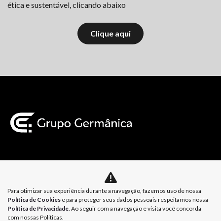
ética e sustentável, clicando abaixo
Clique aqui
Mapa do site
Para otimizar sua experiência durante a navegação, fazemos uso de nossa
Política de Privacidade
Política de Cookies
Política de Cookies
e para proteger seus dados pessoais respeitamos nossa
Política de Privacidade
. Ao seguir com a navegação e visita você concorda
com nossas Políticas.