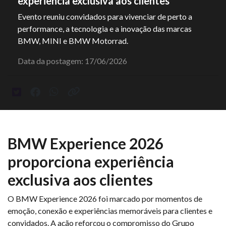
experiência exclusiva aos clientes
Evento reuniu convidados para vivenciar de perto a
performance, a tecnologia e a inovação das marcas
BMW, MINI e BMW Motorrad.
Data da postagem: 17/06/2026
BMW Experience 2026
proporciona experiência
exclusiva aos clientes
O BMW Experience 2026 foi marcado por momentos de
emoção, conexão e experiências memoráveis para clientes e
convidados. A ação reforçou o compromisso do Grupo