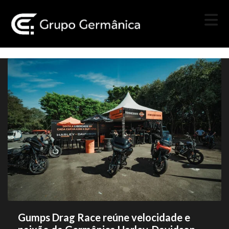
Gumps Drag Race reúne velocidade e