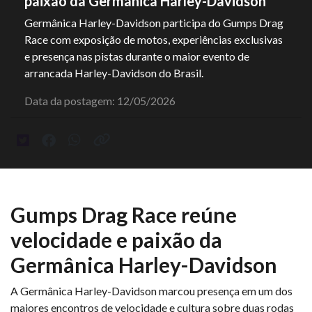
paixão da Germânica Harley-Davidson
Germânica Harley-Davidson participa do Gumps Drag
Race com exposição de motos, experiências exclusivas
e presença nas pistas durante o maior evento de
arrancada Harley-Davidson do Brasil.
Data da postagem: 12/05/2026
Gumps Drag Race reúne
velocidade e paixão da
Germânica Harley-Davidson
A Germânica Harley-Davidson marcou presença em um dos
maiores encontros de velocidade e cultura sobre duas rodas