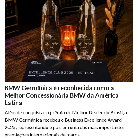
BMW Germânica é reconhecida como a
Melhor Concessionária BMW da América
Latina
Além de conquistar o prêmio de Melhor Dealer do Brasil, a
BMW Germânica recebeu o Business Excellence Award
2025, representando o país em uma das mais importantes
premiações internacionais da marca.