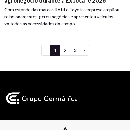
agronegócio durante a Expocafé 2026
Com estande das marcas RAM e Toyota, empresa ampliou
relacionamentos, gerou negócios e apresentou veículos
voltados às necessidades do campo.
‹
1
2
3
›
Mapa do site