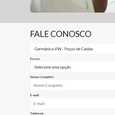
FALE CONOSCO
Eu sou
Nome Completo
E-mail
Telefone