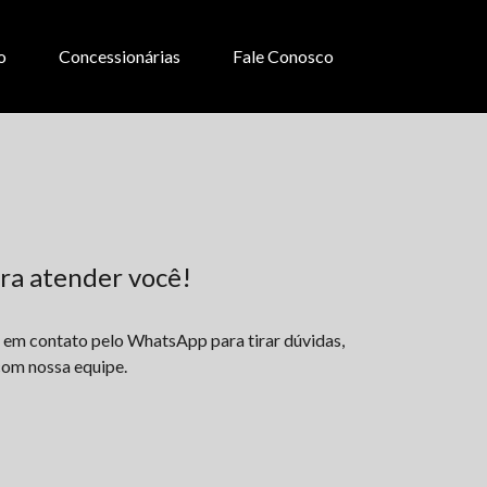
o
Concessionárias
Fale Conosco
ra atender você!
e em contato pelo WhatsApp para tirar dúvidas,
 com nossa equipe.