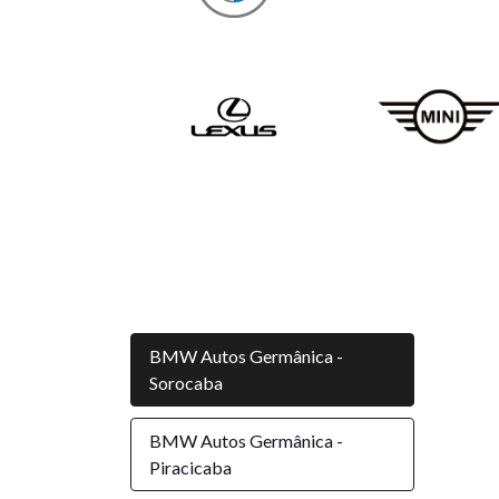
BMW Autos Germânica -
Sorocaba
BMW Autos Germânica -
Piracicaba