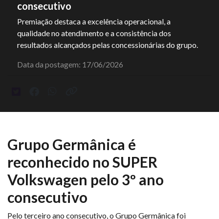
consecutivo
Premiação destaca a excelência operacional, a
qualidade no atendimento e a consistência dos
resultados alcançados pelas concessionárias do grupo.
Data da postagem: 17/06/2026
Grupo Germânica é
reconhecido no SUPER
Volkswagen pelo 3º ano
consecutivo
Pelo terceiro ano consecutivo, o Grupo Germânica foi