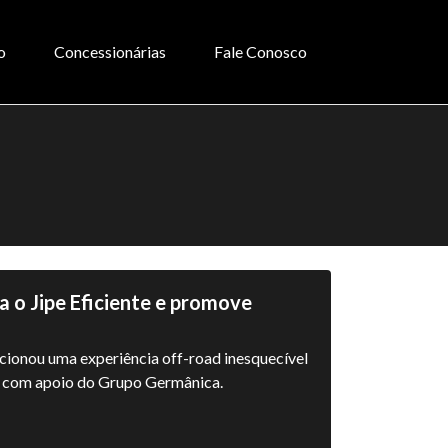
o
Concessionárias
Fale Conosco
 o Jipe Eficiente e promove
cionou uma experiência off-road inesquecível
, com apoio do Grupo Germânica.