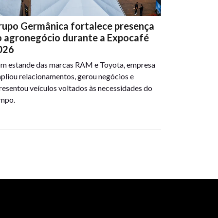
rupo Germânica fortalece presença
o agronegócio durante a Expocafé
026
m estande das marcas RAM e Toyota, empresa
pliou relacionamentos, gerou negócios e
resentou veículos voltados às necessidades do
mpo.