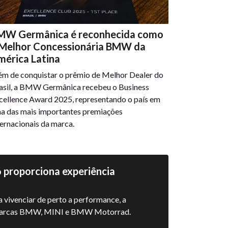
MW Germânica é reconhecida como
 Melhor Concessionária BMW da
mérica Latina
ém de conquistar o prêmio de Melhor Dealer do
asil, a BMW Germânica recebeu o Business
cellence Award 2025, representando o país em
a das mais importantes premiações
ternacionais da marca.
proporciona experiência
 vivenciar de perto a performance, a
s marcas BMW, MINI e BMW Motorrad.