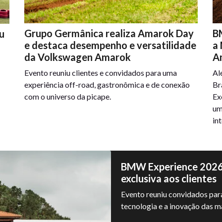
Grupo Germânica realiza Amarok Day
B
u
e destaca desempenho e versatilidade
a
da Volkswagen Amarok
A
Evento reuniu clientes e convidados para uma
Al
experiência off-road, gastronômica e de conexão
Br
com o universo da picape.
Ex
um
in
BMW Experience 2026 
exclusiva aos clientes
Evento reuniu convidados para
tecnologia e a inovação da