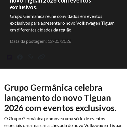
novo Tiguan 2026 com eventos
exclusivos.
Grupo Germânica reúne convidados em eventos
exclusivos para apresentar o novo Volkswagen Tiguan
em diferentes cidades da região.
Data da postagem: 12/05/2026
Grupo Germânica celebra
lançamento do novo Tiguan
2026 com eventos exclusivos.
O Grupo Germânica promoveu uma série de eventos
especiais para marcar a chegada do novo Volkswagen Tiguan