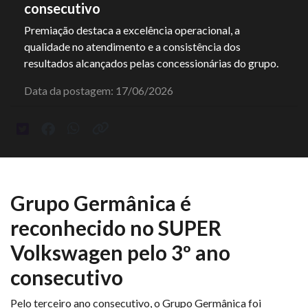
consecutivo
Premiação destaca a excelência operacional, a
qualidade no atendimento e a consistência dos
resultados alcançados pelas concessionárias do grupo.
Data da postagem: 17/06/2026
Grupo Germânica é
reconhecido no SUPER
Volkswagen pelo 3º ano
consecutivo
Pelo terceiro ano consecutivo, o Grupo Germânica foi