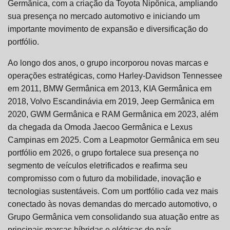
Germânica, com a criação da Toyota Nipônica, ampliando
sua presença no mercado automotivo e iniciando um
importante movimento de expansão e diversificação do
portfólio.
Ao longo dos anos, o grupo incorporou novas marcas e
operações estratégicas, como Harley-Davidson Tennessee
em 2011, BMW Germânica em 2013, KIA Germânica em
2018, Volvo Escandinávia em 2019, Jeep Germânica em
2020, GWM Germânica e RAM Germânica em 2023, além
da chegada da Omoda Jaecoo Germânica e Lexus
Campinas em 2025. Com a Leapmotor Germânica em seu
portfólio em 2026, o grupo fortalece sua presença no
segmento de veículos eletrificados e reafirma seu
compromisso com o futuro da mobilidade, inovação e
tecnologias sustentáveis. Com um portfólio cada vez mais
conectado às novas demandas do mercado automotivo, o
Grupo Germânica vem consolidando sua atuação entre as
principais marcas híbridas e elétricas do país,