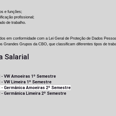
os e funções;
ficação profissional;
do de trabalho.
ados em conformidade com a Lei Geral de Proteção de Dados Pessoa
 Salarial
al - VW Amoeiras 1º Semestre
l - VW Limeira 1º Semestre
al - Germânica Amoeiras 2º Semestre
l - Germânica Limeira 2º Semestre