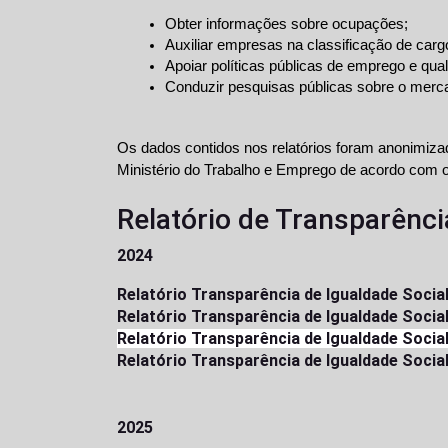
Obter informações sobre ocupações;
Auxiliar empresas na classificação de carg
Apoiar políticas públicas de emprego e quali
Conduzir pesquisas públicas sobre o merca
Os dados contidos nos relatórios foram anonimiz
Relatório de Transparência
2024
Relatório Transparência de Igualdade Soci
Relatório Transparência de Igualdade Socia
Relatório Transparência de Igualdade Soci
Relatório Transparência de Igualdade Socia
2025