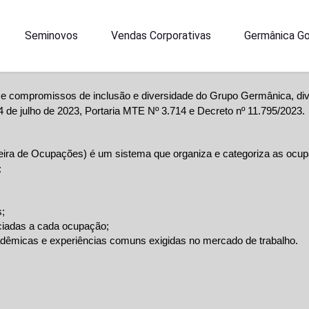
Seminovos
Vendas Corporativas
Germânica G
compromissos de inclusão e diversidade do Grupo Germânica, divulg
4 de julho de 2023, Portaria MTE Nº 3.714 e Decreto nº 11.795/2023.
leira de Ocupações) é um sistema que organiza e categoriza as ocup
:
s;
ciadas a cada ocupação;
adêmicas e experiências comuns exigidas no mercado de trabalho.