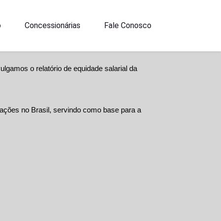
o
Concessionárias
Fale Conosco
amos o relatório de equidade salarial da 
ações no Brasil, servindo como base para a 