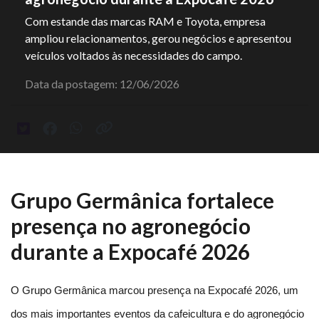
Com estande das marcas RAM e Toyota, empresa
ampliou relacionamentos, gerou negócios e apresentou
veículos voltados às necessidades do campo.
Data da postagem: 12/06/2026
Grupo Germânica fortalece
presença no agronegócio
durante a Expocafé 2026
O Grupo Germânica marcou presença na Expocafé 2026, um 
dos mais importantes eventos da cafeicultura e do agronegócio 