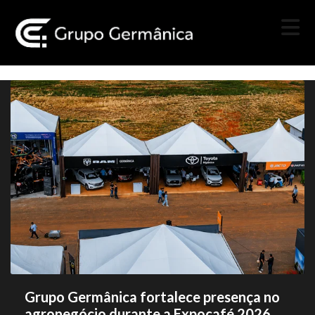
Grupo Germânica fortalece presença no
agronegócio durante a Expocafé 2026