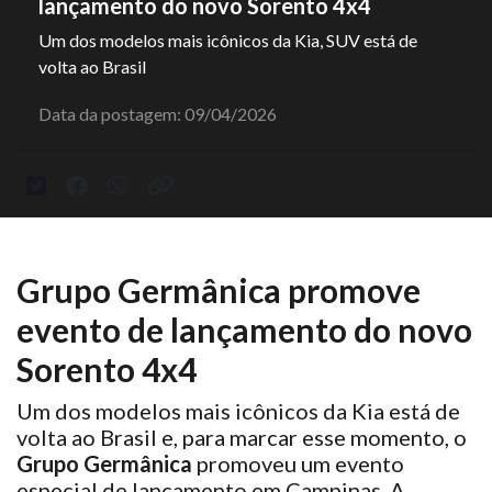
lançamento do novo Sorento 4x4
Um dos modelos mais icônicos da Kia, SUV está de
volta ao Brasil
Data da postagem: 09/04/2026
Grupo Germânica promove
evento de lançamento do novo
Sorento 4x4
Um dos modelos mais icônicos da Kia está de
volta ao Brasil e, para marcar esse momento, o
Grupo Germânica
promoveu um evento
especial de lançamento em Campinas. A